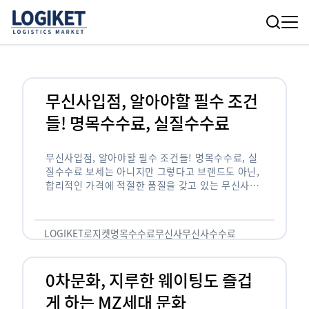
무신사입점, 알아야할 필수 조건
들! 명목수수료, 실질수수료
무신사입점, 알아야할 필수 조건들! 명목수수료, 실
질수수료 보세는 아니지만 그렇다고 브랜드도 아닌,
합리적인 가격에 적절한 품질을 갖고 있는 무신사!
한국의 유니클로라는 키워드를 갖고있는 무신사라는
플랫폼은 국내 최대 규모의 온라인 패션 …
LOGIKET
로지켓
명목수수료
무신사
무신사수수료
무신사입점
0차문화, 지루한 웨이팅도 즐겁
게 하는 MZ세대 문화