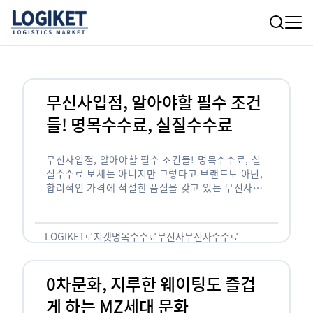
무신사입점, 알아야할 필수 조건
들! 명목수수료, 실질수수료
무신사입점, 알아야할 필수 조건들! 명목수수료, 실
질수수료 보세는 아니지만 그렇다고 브랜드도 아닌,
합리적인 가격에 적절한 품질을 갖고 있는 무신사!
한국의 유니클로라는 키워드를 갖고있는 무신사라는
플랫폼은 국내 최대 규모의 온라인 패션 …
LOGIKET
로지켓
명목수수료
무신사
무신사수수료
무신사입점
0차문화, 지루한 웨이팅도 즐겁
게 하는 MZ세대 문화