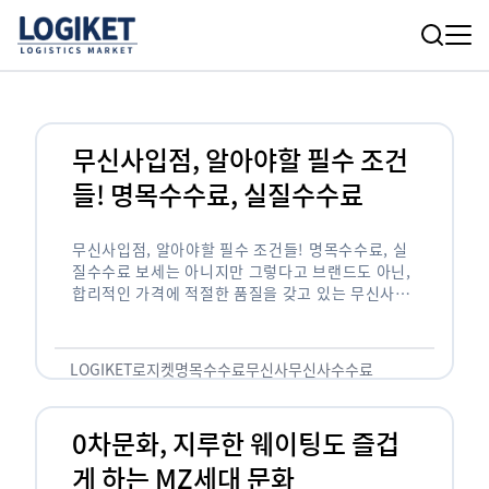
무신사입점, 알아야할 필수 조건
들! 명목수수료, 실질수수료
무신사입점, 알아야할 필수 조건들! 명목수수료, 실
질수수료 보세는 아니지만 그렇다고 브랜드도 아닌,
합리적인 가격에 적절한 품질을 갖고 있는 무신사!
한국의 유니클로라는 키워드를 갖고있는 무신사라는
플랫폼은 국내 최대 규모의 온라인 패션 …
LOGIKET
로지켓
명목수수료
무신사
무신사수수료
무신사입점
0차문화, 지루한 웨이팅도 즐겁
게 하는 MZ세대 문화