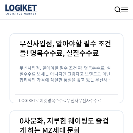
무신사입점, 알아야할 필수 조건
들! 명목수수료, 실질수수료
무신사입점, 알아야할 필수 조건들! 명목수수료, 실
질수수료 보세는 아니지만 그렇다고 브랜드도 아닌,
합리적인 가격에 적절한 품질을 갖고 있는 무신사!
한국의 유니클로라는 키워드를 갖고있는 무신사라는
플랫폼은 국내 최대 규모의 온라인 패션 …
LOGIKET
로지켓
명목수수료
무신사
무신사수수료
무신사입점
0차문화, 지루한 웨이팅도 즐겁
게 하는 MZ세대 문화