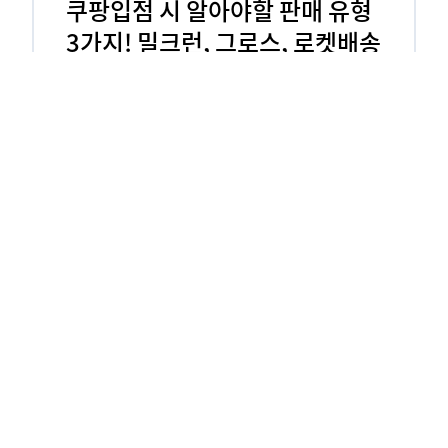
쿠팡입점 시 알아야할 판매 유형
3가지! 밀크런, 그로스, 로켓배송
쿠팡입점 시 알아야할 판매 유형 3가지! 밀크런, 그
로스, 로켓배송 쇼핑몰을 운영하고 있거나 운영 준비
를 하시는 사장님들께선 많이들 들어보셨을 겁니다.
네이버의 스마트 스토어, 카카오톡의 선물하기와 쿠
팡까지. 하지만 스마트 스토어와 카톡 …
B2B
B2B납품
LOGIKET
그로스
로지켓
로켓그로스
크리머스, 크리에이티브한 콘텐
츠와 이커머스 기능이 합쳐졌다!
크리머스, 크리에이티브한 콘텐츠와 이커머스 기능
이 합쳐졌다! 과거에는 쇼핑몰들이 오프라인에서 판
매하는 제품을 온라인으로 유통하는 판매채널 위주
의 역할이 강했다면, 최근에는 마켓이라는 인식을 넘
어 제품을 통해 소비자와 소통하고 즐거움을 전달하