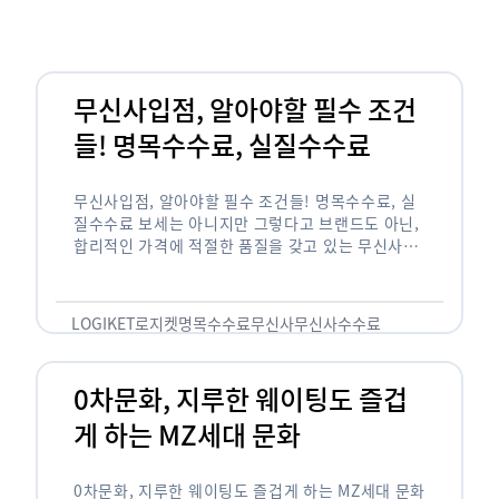
무신사입점, 알아야할 필수 조건
들! 명목수수료, 실질수수료
무신사입점, 알아야할 필수 조건들! 명목수수료, 실
질수수료 보세는 아니지만 그렇다고 브랜드도 아닌,
합리적인 가격에 적절한 품질을 갖고 있는 무신사!
한국의 유니클로라는 키워드를 갖고있는 무신사라는
플랫폼은 국내 최대 규모의 온라인 패션 …
LOGIKET
로지켓
명목수수료
무신사
무신사수수료
무신사입점
0차문화, 지루한 웨이팅도 즐겁
게 하는 MZ세대 문화
0차문화, 지루한 웨이팅도 즐겁게 하는 MZ세대 문화