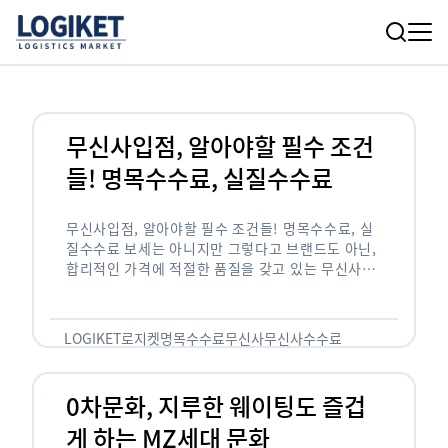
무신사입점, 알아야할 필수 조건
들! 명목수수료, 실질수수료
무신사입점, 알아야할 필수 조건들! 명목수수료, 실
질수수료 보세는 아니지만 그렇다고 브랜드도 아닌,
합리적인 가격에 적절한 품질을 갖고 있는 무신사!
한국의 유니클로라는 키워드를 갖고있는 무신사라는
플랫폼은 국내 최대 규모의 온라인 패션 …
LOGIKET
로지켓
명목수수료
무신사
무신사수수료
무신사입점
0차문화, 지루한 웨이팅도 즐겁
게 하는 MZ세대 문화