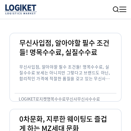
무신사입점, 알아야할 필수 조건
들! 명목수수료, 실질수수료
무신사입점, 알아야할 필수 조건들! 명목수수료, 실
질수수료 보세는 아니지만 그렇다고 브랜드도 아닌,
합리적인 가격에 적절한 품질을 갖고 있는 무신사!
한국의 유니클로라는 키워드를 갖고있는 무신사라는
플랫폼은 국내 최대 규모의 온라인 패션 …
LOGIKET
로지켓
명목수수료
무신사
무신사수수료
무신사입점
0차문화, 지루한 웨이팅도 즐겁
게 하는 MZ세대 문화