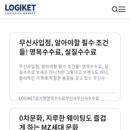
무신사입점, 알아야할 필수 조건
들! 명목수수료, 실질수수료
무신사입점, 알아야할 필수 조건들! 명목수수료, 실
질수수료 보세는 아니지만 그렇다고 브랜드도 아닌,
합리적인 가격에 적절한 품질을 갖고 있는 무신사!
한국의 유니클로라는 키워드를 갖고있는 무신사라는
플랫폼은 국내 최대 규모의 온라인 패션 …
LOGIKET
로지켓
명목수수료
무신사
무신사수수료
무신사입점
0차문화, 지루한 웨이팅도 즐겁
게 하는 MZ세대 문화