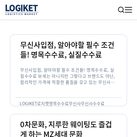
무신사입점, 알아야할 필수 조건
들! 명목수수료, 실질수수료
무신사입점, 알아야할 필수 조건들! 명목수수료, 실
질수수료 보세는 아니지만 그렇다고 브랜드도 아닌,
합리적인 가격에 적절한 품질을 갖고 있는 무신사!
한국의 유니클로라는 키워드를 갖고있는 무신사라는
플랫폼은 국내 최대 규모의 온라인 패션 …
LOGIKET
로지켓
명목수수료
무신사
무신사수수료
무신사입점
0차문화, 지루한 웨이팅도 즐겁
게 하는 MZ세대 문화