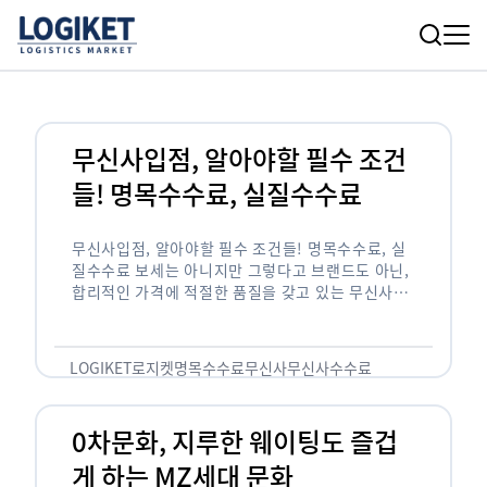
무신사입점, 알아야할 필수 조건
들! 명목수수료, 실질수수료
무신사입점, 알아야할 필수 조건들! 명목수수료, 실
질수수료 보세는 아니지만 그렇다고 브랜드도 아닌,
합리적인 가격에 적절한 품질을 갖고 있는 무신사!
한국의 유니클로라는 키워드를 갖고있는 무신사라는
플랫폼은 국내 최대 규모의 온라인 패션 …
LOGIKET
로지켓
명목수수료
무신사
무신사수수료
무신사입점
0차문화, 지루한 웨이팅도 즐겁
게 하는 MZ세대 문화