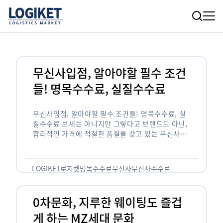
무신사입점, 알아야할 필수 조건
들! 명목수수료, 실질수수료
무신사입점, 알아야할 필수 조건들! 명목수수료, 실
질수수료 보세는 아니지만 그렇다고 브랜드도 아닌,
합리적인 가격에 적절한 품질을 갖고 있는 무신사!
한국의 유니클로라는 키워드를 갖고있는 무신사라는
플랫폼은 국내 최대 규모의 온라인 패션 …
LOGIKET
로지켓
명목수수료
무신사
무신사수수료
무신사입점
0차문화, 지루한 웨이팅도 즐겁
게 하는 MZ세대 문화