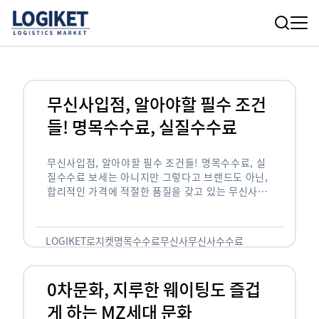
무신사입점, 알아야할 필수 조건
들! 명목수수료, 실질수수료
무신사입점, 알아야할 필수 조건들! 명목수수료, 실
질수수료 보세는 아니지만 그렇다고 브랜드도 아닌,
합리적인 가격에 적절한 품질을 갖고 있는 무신사!
한국의 유니클로라는 키워드를 갖고있는 무신사라는
플랫폼은 국내 최대 규모의 온라인 패션 …
LOGIKET
로지켓
명목수수료
무신사
무신사수수료
무신사입점
0차문화, 지루한 웨이팅도 즐겁
게 하는 MZ세대 문화