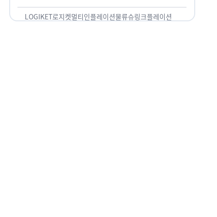
용되고 있습니다. 런치플레이션, 애그플레이션, 슈
링크플레이션, 그리드플레이션 등등. …
LOGIKET
로지켓
멀티인플레이션
물류
슈링크플레이션
유통