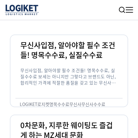
무신사입점, 알아야할 필수 조건
들! 명목수수료, 실질수수료
무신사입점, 알아야할 필수 조건들! 명목수수료, 실
질수수료 보세는 아니지만 그렇다고 브랜드도 아닌,
합리적인 가격에 적절한 품질을 갖고 있는 무신사!
한국의 유니클로라는 키워드를 갖고있는 무신사라는
플랫폼은 국내 최대 규모의 온라인 패션 …
LOGIKET
로지켓
명목수수료
무신사
무신사수수료
무신사입점
0차문화, 지루한 웨이팅도 즐겁
게 하는 MZ세대 문화