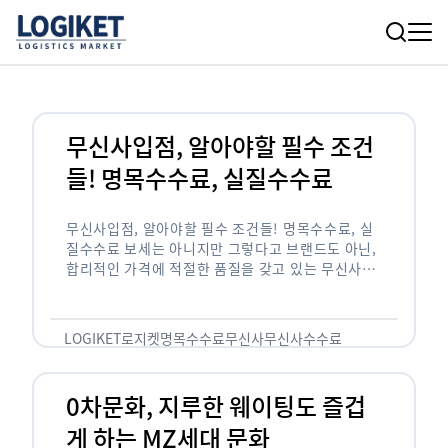
무신사입점, 알아야할 필수 조건
들! 명목수수료, 실질수수료
무신사입점, 알아야할 필수 조건들! 명목수수료, 실
질수수료 보세는 아니지만 그렇다고 브랜드도 아닌,
합리적인 가격에 적절한 품질을 갖고 있는 무신사!
한국의 유니클로라는 키워드를 갖고있는 무신사라는
플랫폼은 국내 최대 규모의 온라인 패션 …
LOGIKET
로지켓
명목수수료
무신사
무신사수수료
무신사입점
0차문화, 지루한 웨이팅도 즐겁
게 하는 MZ세대 문화