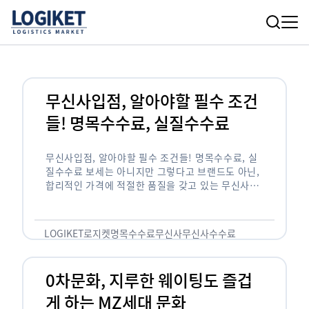
무신사입점, 알아야할 필수 조건
들! 명목수수료, 실질수수료
무신사입점, 알아야할 필수 조건들! 명목수수료, 실
질수수료 보세는 아니지만 그렇다고 브랜드도 아닌,
합리적인 가격에 적절한 품질을 갖고 있는 무신사!
한국의 유니클로라는 키워드를 갖고있는 무신사라는
플랫폼은 국내 최대 규모의 온라인 패션 …
LOGIKET
로지켓
명목수수료
무신사
무신사수수료
무신사입점
0차문화, 지루한 웨이팅도 즐겁
게 하는 MZ세대 문화