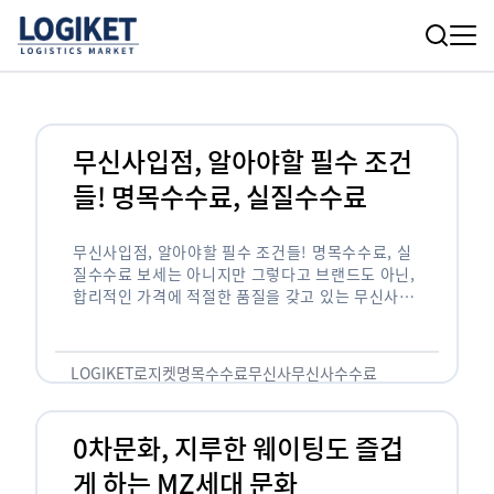
무신사입점, 알아야할 필수 조건
들! 명목수수료, 실질수수료
무신사입점, 알아야할 필수 조건들! 명목수수료, 실
질수수료 보세는 아니지만 그렇다고 브랜드도 아닌,
합리적인 가격에 적절한 품질을 갖고 있는 무신사!
한국의 유니클로라는 키워드를 갖고있는 무신사라는
플랫폼은 국내 최대 규모의 온라인 패션 …
LOGIKET
로지켓
명목수수료
무신사
무신사수수료
무신사입점
0차문화, 지루한 웨이팅도 즐겁
게 하는 MZ세대 문화