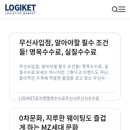
무신사입점, 알아야할 필수 조건
들! 명목수수료, 실질수수료
무신사입점, 알아야할 필수 조건들! 명목수수료, 실
질수수료 보세는 아니지만 그렇다고 브랜드도 아닌,
합리적인 가격에 적절한 품질을 갖고 있는 무신사!
한국의 유니클로라는 키워드를 갖고있는 무신사라는
플랫폼은 국내 최대 규모의 온라인 패션 …
LOGIKET
로지켓
명목수수료
무신사
무신사수수료
무신사입점
0차문화, 지루한 웨이팅도 즐겁
게 하는 MZ세대 문화