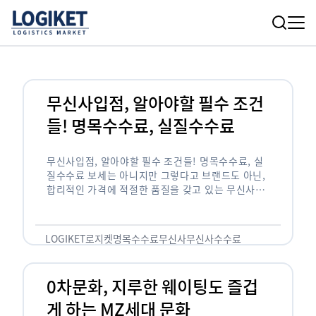
무신사입점, 알아야할 필수 조건
들! 명목수수료, 실질수수료
무신사입점, 알아야할 필수 조건들! 명목수수료, 실
질수수료 보세는 아니지만 그렇다고 브랜드도 아닌,
합리적인 가격에 적절한 품질을 갖고 있는 무신사!
한국의 유니클로라는 키워드를 갖고있는 무신사라는
플랫폼은 국내 최대 규모의 온라인 패션 …
LOGIKET
로지켓
명목수수료
무신사
무신사수수료
무신사입점
0차문화, 지루한 웨이팅도 즐겁
게 하는 MZ세대 문화