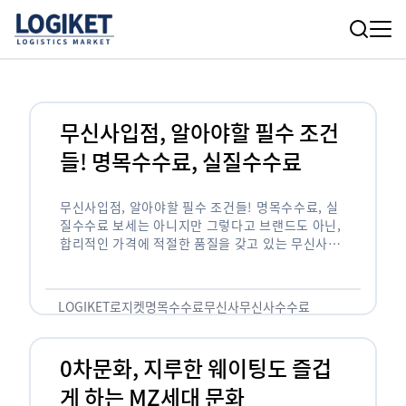
무신사입점, 알아야할 필수 조건
들! 명목수수료, 실질수수료
무신사입점, 알아야할 필수 조건들! 명목수수료, 실
질수수료 보세는 아니지만 그렇다고 브랜드도 아닌,
합리적인 가격에 적절한 품질을 갖고 있는 무신사!
한국의 유니클로라는 키워드를 갖고있는 무신사라는
플랫폼은 국내 최대 규모의 온라인 패션 …
LOGIKET
로지켓
명목수수료
무신사
무신사수수료
무신사입점
0차문화, 지루한 웨이팅도 즐겁
게 하는 MZ세대 문화