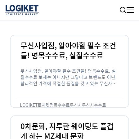
무신사입점, 알아야할 필수 조건
들! 명목수수료, 실질수수료
무신사입점, 알아야할 필수 조건들! 명목수수료, 실
질수수료 보세는 아니지만 그렇다고 브랜드도 아닌,
합리적인 가격에 적절한 품질을 갖고 있는 무신사!
한국의 유니클로라는 키워드를 갖고있는 무신사라는
플랫폼은 국내 최대 규모의 온라인 패션 …
LOGIKET
로지켓
명목수수료
무신사
무신사수수료
무신사입점
0차문화, 지루한 웨이팅도 즐겁
게 하는 MZ세대 문화