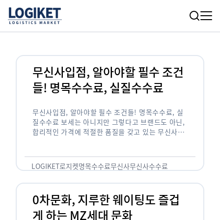
무신사입점, 알아야할 필수 조건
들! 명목수수료, 실질수수료
무신사입점, 알아야할 필수 조건들! 명목수수료, 실
질수수료 보세는 아니지만 그렇다고 브랜드도 아닌,
합리적인 가격에 적절한 품질을 갖고 있는 무신사!
한국의 유니클로라는 키워드를 갖고있는 무신사라는
플랫폼은 국내 최대 규모의 온라인 패션 …
LOGIKET
로지켓
명목수수료
무신사
무신사수수료
무신사입점
0차문화, 지루한 웨이팅도 즐겁
게 하는 MZ세대 문화