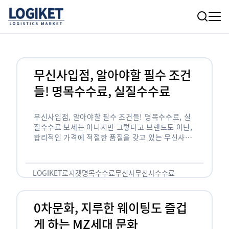
무신사입점, 알아야할 필수 조건
들! 명목수수료, 실질수수료
무신사입점, 알아야할 필수 조건들! 명목수수료, 실
질수수료 보세는 아니지만 그렇다고 브랜드도 아닌,
합리적인 가격에 적절한 품질을 갖고 있는 무신사!
한국의 유니클로라는 키워드를 갖고있는 무신사라는
플랫폼은 국내 최대 규모의 온라인 패션 …
LOGIKET
로지켓
명목수수료
무신사
무신사수수료
무신사입점
0차문화, 지루한 웨이팅도 즐겁
게 하는 MZ세대 문화