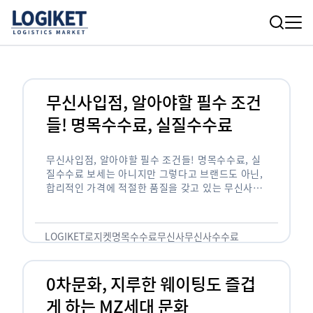
무신사입점, 알아야할 필수 조건
들! 명목수수료, 실질수수료
무신사입점, 알아야할 필수 조건들! 명목수수료, 실
질수수료 보세는 아니지만 그렇다고 브랜드도 아닌,
합리적인 가격에 적절한 품질을 갖고 있는 무신사!
한국의 유니클로라는 키워드를 갖고있는 무신사라는
플랫폼은 국내 최대 규모의 온라인 패션 …
LOGIKET
로지켓
명목수수료
무신사
무신사수수료
무신사입점
0차문화, 지루한 웨이팅도 즐겁
게 하는 MZ세대 문화