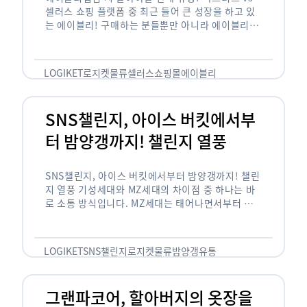
셀러스 쇼핑 플랫폼 중 최근 들어 큰 성장을 하고 있
는 에이블리! 구매하는 분들뿐만 아니라 에이블리에
서 판매를 준비하는 사업자들도 많아졌습니다. 에이
블리는 10~20대가 주 …
LOGIKET
로지켓
물류
셀러스
쇼핑몰
에이블리
SNS챌린지, 아이스 버킷에서부
터 밤양갱까지! 챌린지 열풍
SNS챌린지, 아이스 버킷에서부터 밤양갱까지! 챌린
지 열풍 기성세대와 MZ세대의 차이점 중 하나는 바
로 소통 방식입니다. MZ세대는 태어나면서부터 디
지털 기기를 사용한 일명 ‘디지털 네이티브(digital
native)’입니다. 디지털 기기에 친숙한 만큼 SNS에
도 능숙한 …
LOGIKET
SNS챌린지
로지켓
물류
밤양갱
유통
그랜파코어, 할아버지의 옷장을