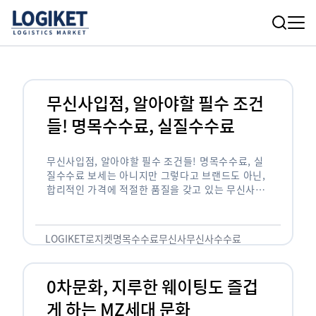
무신사입점, 알아야할 필수 조건
들! 명목수수료, 실질수수료
무신사입점, 알아야할 필수 조건들! 명목수수료, 실
질수수료 보세는 아니지만 그렇다고 브랜드도 아닌,
합리적인 가격에 적절한 품질을 갖고 있는 무신사!
한국의 유니클로라는 키워드를 갖고있는 무신사라는
플랫폼은 국내 최대 규모의 온라인 패션 …
LOGIKET
로지켓
명목수수료
무신사
무신사수수료
무신사입점
0차문화, 지루한 웨이팅도 즐겁
게 하는 MZ세대 문화