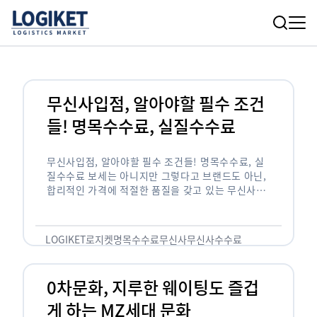
무신사입점, 알아야할 필수 조건
들! 명목수수료, 실질수수료
무신사입점, 알아야할 필수 조건들! 명목수수료, 실
질수수료 보세는 아니지만 그렇다고 브랜드도 아닌,
합리적인 가격에 적절한 품질을 갖고 있는 무신사!
한국의 유니클로라는 키워드를 갖고있는 무신사라는
플랫폼은 국내 최대 규모의 온라인 패션 …
LOGIKET
로지켓
명목수수료
무신사
무신사수수료
무신사입점
0차문화, 지루한 웨이팅도 즐겁
게 하는 MZ세대 문화