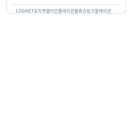
용되고 있습니다. 런치플레이션, 애그플레이션, 슈
링크플레이션, 그리드플레이션 등등. …
LOGIKET
로지켓
멀티인플레이션
물류
슈링크플레이션
유통