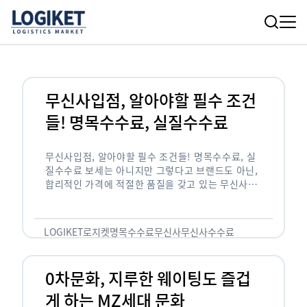
무신사입점, 알아야할 필수 조건
들! 명목수수료, 실질수수료
무신사입점, 알아야할 필수 조건들! 명목수수료, 실
질수수료 보세는 아니지만 그렇다고 브랜드도 아닌,
합리적인 가격에 적절한 품질을 갖고 있는 무신사!
한국의 유니클로라는 키워드를 갖고있는 무신사라는
플랫폼은 국내 최대 규모의 온라인 패션 …
LOGIKET
로지켓
명목수수료
무신사
무신사수수료
무신사입점
0차문화, 지루한 웨이팅도 즐겁
게 하는 MZ세대 문화