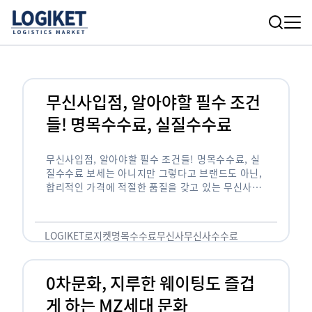
무신사입점, 알아야할 필수 조건
들! 명목수수료, 실질수수료
무신사입점, 알아야할 필수 조건들! 명목수수료, 실
질수수료 보세는 아니지만 그렇다고 브랜드도 아닌,
합리적인 가격에 적절한 품질을 갖고 있는 무신사!
한국의 유니클로라는 키워드를 갖고있는 무신사라는
플랫폼은 국내 최대 규모의 온라인 패션 …
LOGIKET
로지켓
명목수수료
무신사
무신사수수료
무신사입점
0차문화, 지루한 웨이팅도 즐겁
게 하는 MZ세대 문화