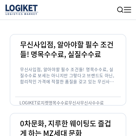
무신사입점, 알아야할 필수 조건
들! 명목수수료, 실질수수료
무신사입점, 알아야할 필수 조건들! 명목수수료, 실
질수수료 보세는 아니지만 그렇다고 브랜드도 아닌,
합리적인 가격에 적절한 품질을 갖고 있는 무신사!
한국의 유니클로라는 키워드를 갖고있는 무신사라는
플랫폼은 국내 최대 규모의 온라인 패션 …
LOGIKET
로지켓
명목수수료
무신사
무신사수수료
무신사입점
0차문화, 지루한 웨이팅도 즐겁
게 하는 MZ세대 문화