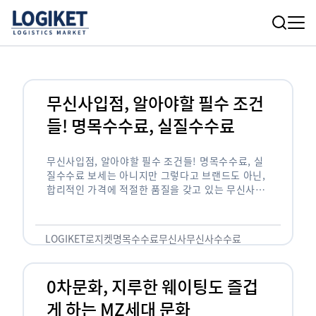
무신사입점, 알아야할 필수 조건
들! 명목수수료, 실질수수료
무신사입점, 알아야할 필수 조건들! 명목수수료, 실
질수수료 보세는 아니지만 그렇다고 브랜드도 아닌,
합리적인 가격에 적절한 품질을 갖고 있는 무신사!
한국의 유니클로라는 키워드를 갖고있는 무신사라는
플랫폼은 국내 최대 규모의 온라인 패션 …
LOGIKET
로지켓
명목수수료
무신사
무신사수수료
무신사입점
0차문화, 지루한 웨이팅도 즐겁
게 하는 MZ세대 문화