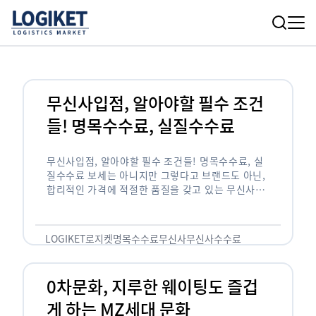
무신사입점, 알아야할 필수 조건
들! 명목수수료, 실질수수료
무신사입점, 알아야할 필수 조건들! 명목수수료, 실
질수수료 보세는 아니지만 그렇다고 브랜드도 아닌,
합리적인 가격에 적절한 품질을 갖고 있는 무신사!
한국의 유니클로라는 키워드를 갖고있는 무신사라는
플랫폼은 국내 최대 규모의 온라인 패션 …
LOGIKET
로지켓
명목수수료
무신사
무신사수수료
무신사입점
0차문화, 지루한 웨이팅도 즐겁
게 하는 MZ세대 문화