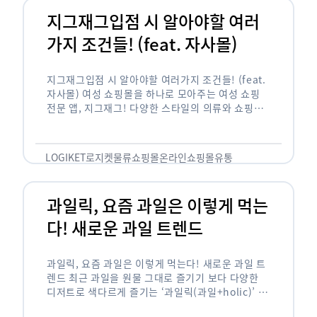
지그재그입점 시 알아야할 여러
가지 조건들! (feat. 자사몰)
지그재그입점 시 알아야할 여러가지 조건들! (feat.
자사몰) 여성 쇼핑몰을 하나로 모아주는 여성 쇼핑
전문 앱, 지그재그! 다양한 스타일의 의류와 쇼핑몰
을 한 눈에 볼 수 있다는 강점과 각종 프로모션/이벤
트 등을 …
LOGIKET
로지켓
물류
쇼핑몰
온라인쇼핑몰
유통
과일릭, 요즘 과일은 이렇게 먹는
다! 새로운 과일 트렌드
과일릭, 요즘 과일은 이렇게 먹는다! 새로운 과일 트
렌드 최근 과일을 원물 그대로 즐기기 보다 다양한
디저트로 색다르게 즐기는 ‘과일릭(과일+holic)’ 트
렌드가 확산되고 있습니다. ‘과일릭’은 ‘과일’과 ‘홀