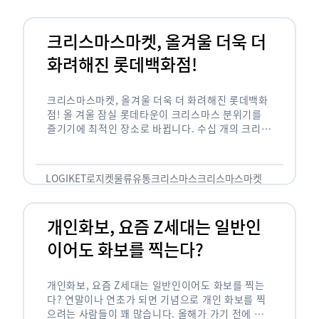
크리스마스마켓, 올겨울 더욱 더
화려해진 롯데백화점!
크리스마스마켓, 올겨울 더욱 더 화려해진 롯데백화
점! 올 겨울 잠실 롯데타운이 크리스마스 분위기를
즐기기에 최적인 장소로 바뀝니다. 수십 개의 크리스
마스트리와 초대형 크리스마스 마켓, 핀란드 산타의
깜짝 방문 등 다양한 볼거리가 …
LOGIKET
로지켓
물류
유통
크리스마스
크리스마스마켓
개인화보, 요즘 Z세대는 일반인
이어도 화보를 찍는다?
개인화보, 요즘 Z세대는 일반인이어도 화보를 찍는
다? 연말이나 연초가 되면 기념으로 개인 화보를 찍
으려는 사람들이 꽤 많습니다. 올해가 가기 전에 내