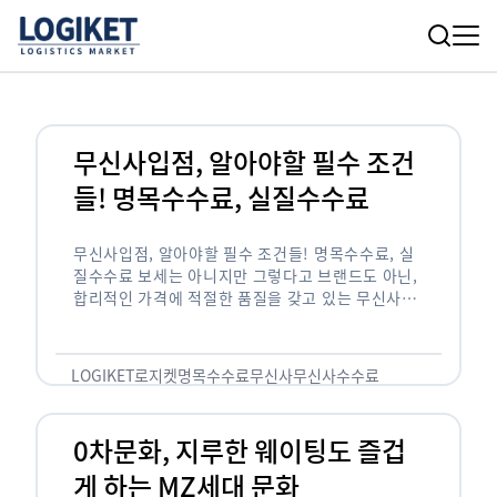
무신사입점, 알아야할 필수 조건
들! 명목수수료, 실질수수료
무신사입점, 알아야할 필수 조건들! 명목수수료, 실
질수수료 보세는 아니지만 그렇다고 브랜드도 아닌,
합리적인 가격에 적절한 품질을 갖고 있는 무신사!
한국의 유니클로라는 키워드를 갖고있는 무신사라는
플랫폼은 국내 최대 규모의 온라인 패션 …
LOGIKET
로지켓
명목수수료
무신사
무신사수수료
무신사입점
0차문화, 지루한 웨이팅도 즐겁
게 하는 MZ세대 문화